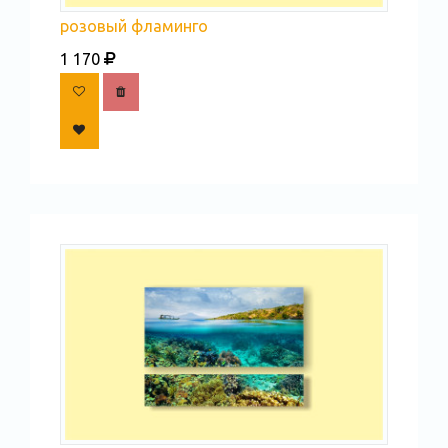
розовый фламинго
1 170