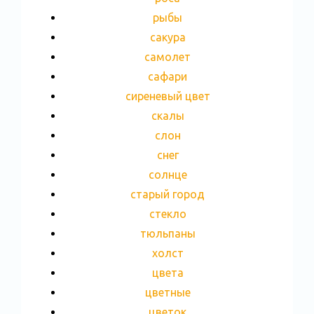
рыбы
сакура
самолет
сафари
сиреневый цвет
скалы
слон
снег
солнце
старый город
стекло
тюльпаны
холст
цвета
цветные
цветок