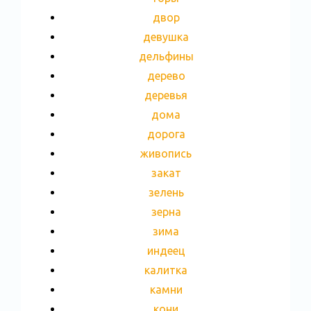
двор
девушка
дельфины
дерево
деревья
дома
дорога
живопись
закат
зелень
зерна
зима
индеец
калитка
камни
кони