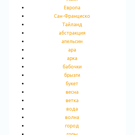
Европа
Сан-Франциско
Тайланд
абстракция
апельсин
ара
арка
бабочки
брызги
букет
весна
ветка
вода
волна
город
горы