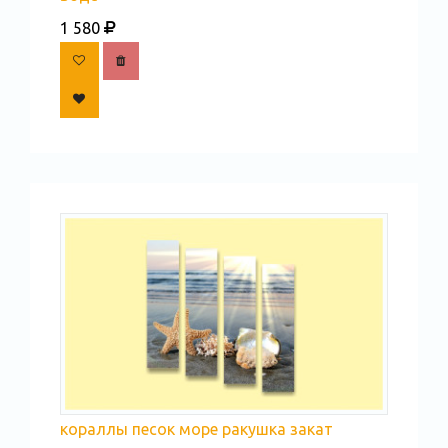
1 580
кораллы песок море ракушка закат