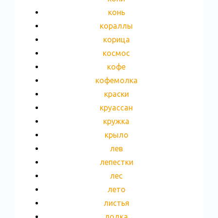
конь
кораллы
корица
космос
кофе
кофемолка
краски
круассан
кружка
крыло
лев
лепестки
лес
лето
листья
лодка