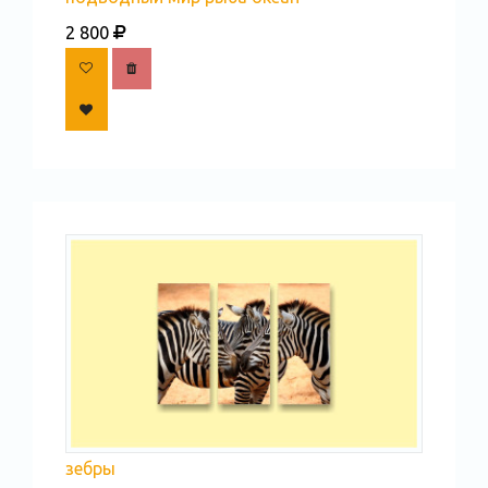
2 800
зебры