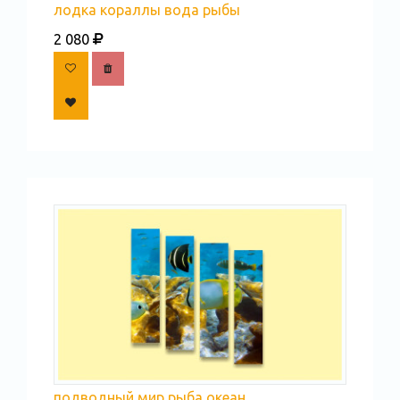
лодка кораллы вода рыбы
2 080
подводный мир рыба океан