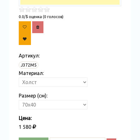
0.0/
5
оценка (0 голосов)
Артикул:
J372M5
Материал:
Размер (см):
Цена:
1 580