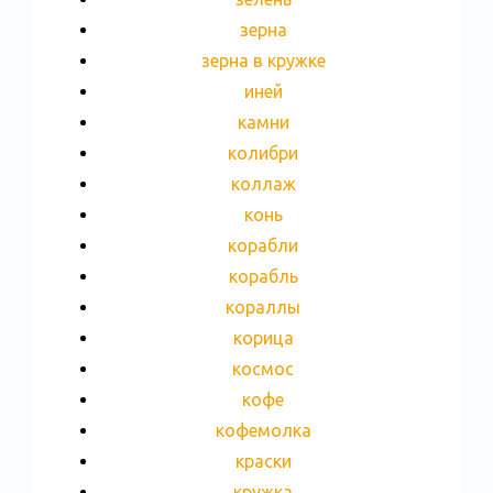
зерна
зерна в кружке
иней
камни
колибри
коллаж
конь
корабли
корабль
кораллы
корица
космос
кофе
кофемолка
краски
кружка