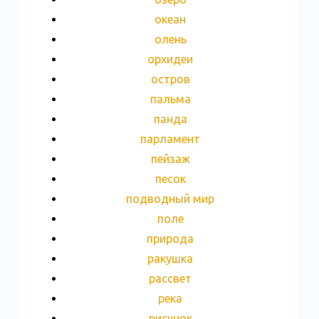
океан
олень
орхидеи
остров
пальма
панда
парламент
пейзаж
песок
подводный мир
поле
природа
ракушка
рассвет
река
рисунок