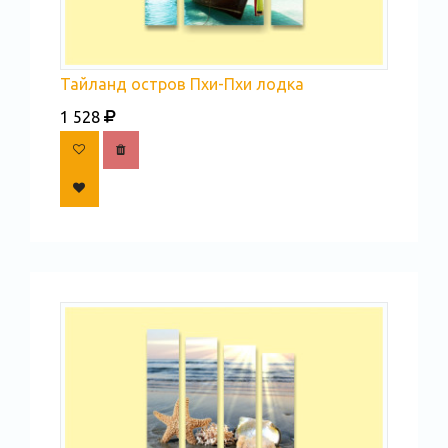
Тайланд остров Пхи-Пхи лодка
1 528