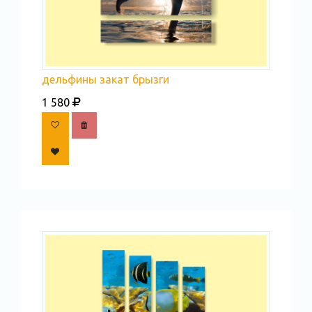
дельфины закат брызги
1 580