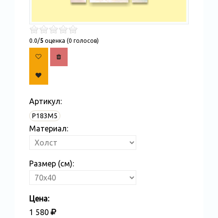
0.0/
5
оценка (0 голосов)
Артикул:
Р183М5
Материал:
Размер (см):
Цена:
1 580