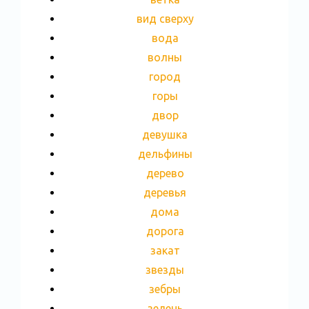
вид сверху
вода
волны
город
горы
двор
девушка
дельфины
дерево
деревья
дома
дорога
закат
звезды
зебры
зелень