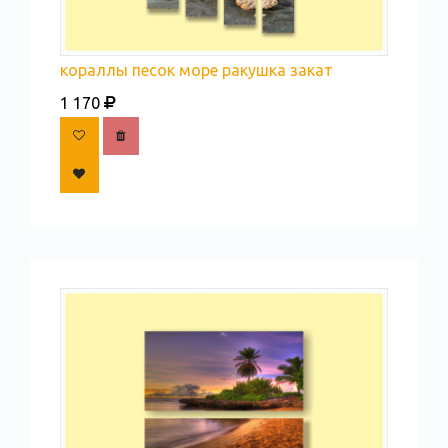
кораллы песок море ракушка закат
1 170