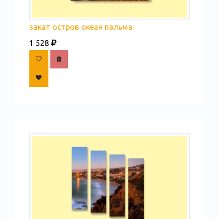
закат остров океан пальма
1 528