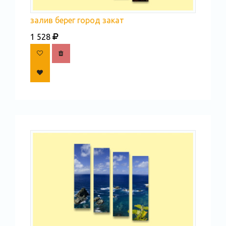
залив берег город закат
1 528