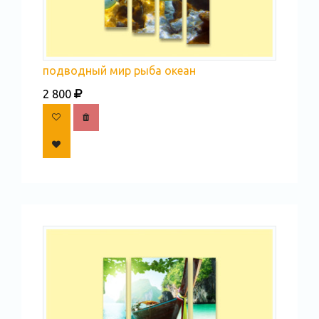
подводный мир рыба океан
2 800