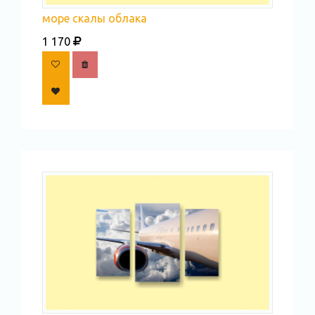
море скалы облака
1 170