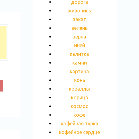
дорога
живопись
закат
зелень
зерна
иней
калитка
камни
картина
конь
кораллы
корица
космос
кофе
кофейная турка
кофейное сердце