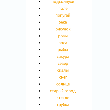
подсолнухи
поле
попугай
река
рисунок
розы
роса
рыбы
сакура
север
скалы
снег
солнце
старый город
стекло
трубка