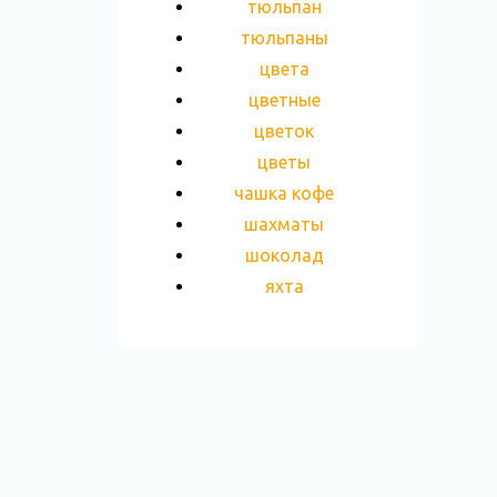
тюльпан
тюльпаны
цвета
цветные
цветок
цветы
чашка кофе
шахматы
шоколад
яхта