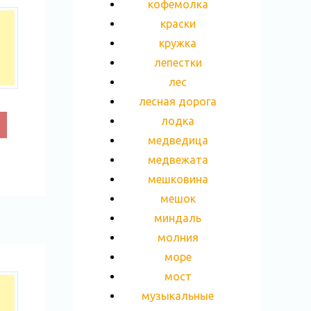
кофемолка
краски
кружка
лепестки
лес
лесная дорога
лодка
медведица
медвежата
мешковина
мешок
миндаль
молния
море
мост
музыкальные