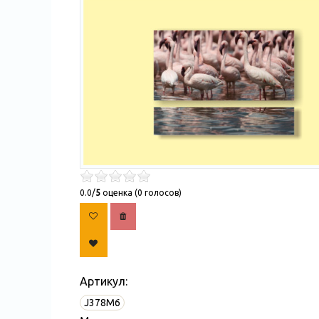
0.0/
5
оценка (0 голосов)
Артикул:
J378M6