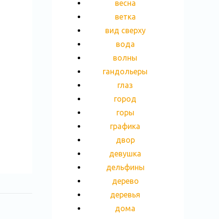
весна
ветка
вид сверху
вода
волны
гандольеры
глаз
город
горы
графика
двор
девушка
дельфины
дерево
деревья
дома