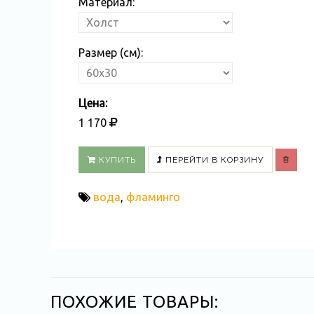
Материал:
Размер (см):
Цена:
1 170
КУПИТЬ
ПЕРЕЙТИ В КОРЗИНУ
вода
,
фламинго
ПОХОЖИЕ ТОВАРЫ: