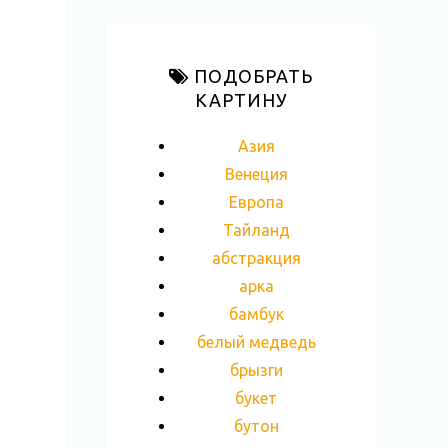
ПОДОБРАТЬ
КАРТИНУ
Азия
Венеция
Европа
Тайланд
абстракция
арка
бамбук
белый медведь
брызги
букет
бутон