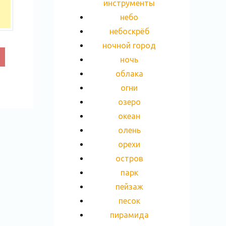
инструменты
небо
небоскрёб
ночной город
ночь
облака
огни
озеро
океан
олень
орехи
остров
парк
пейзаж
песок
пирамида