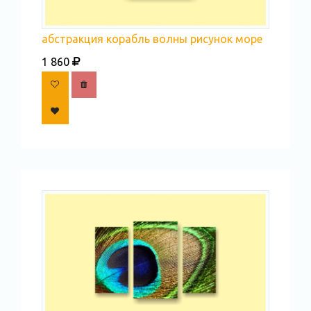
абстракция корабль волны рисунок море
1 860