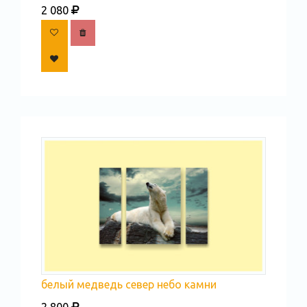
2 080
белый медведь север небо камни
2 800