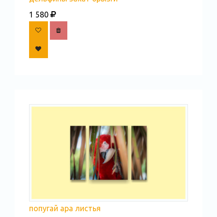
1 580
попугай ара листья