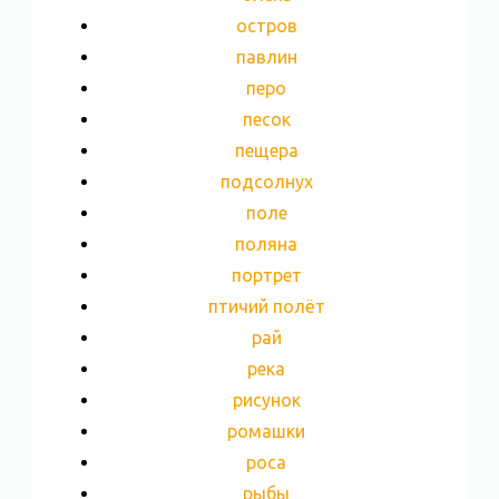
остров
павлин
перо
песок
пещера
подсолнух
поле
поляна
портрет
птичий полёт
рай
река
рисунок
ромашки
роса
рыбы