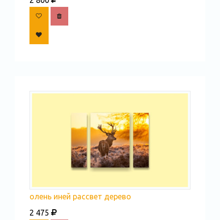
олень иней рассвет дерево
2 475