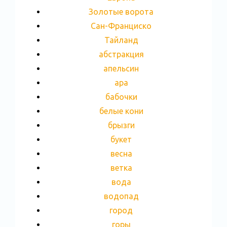
Золотые ворота
Сан-Франциско
Тайланд
абстракция
апельсин
ара
бабочки
белые кони
брызги
букет
весна
ветка
вода
водопад
город
горы