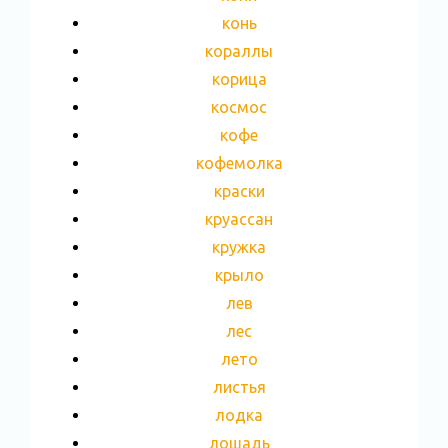
конь
кораллы
корица
космос
кофе
кофемолка
краски
круассан
кружка
крыло
лев
лес
лето
листья
лодка
лошадь