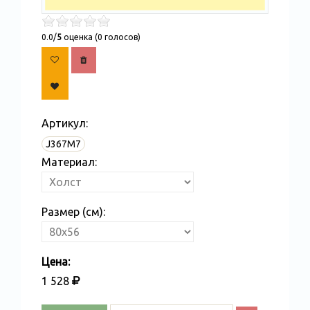
0.0/
5
оценка (0 голосов)
Артикул:
J367M7
Материал:
Размер (см):
Цена:
1 528