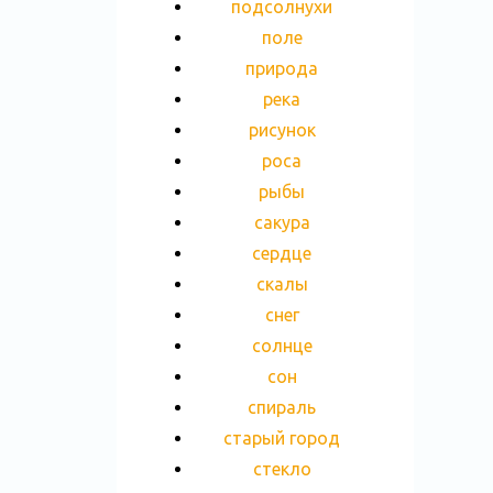
подсолнухи
поле
природа
река
рисунок
роса
рыбы
сакура
сердце
скалы
снег
солнце
сон
спираль
старый город
стекло