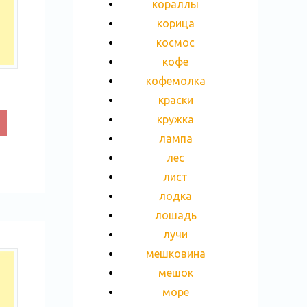
кораллы
корица
космос
кофе
кофемолка
краски
кружка
лампа
лес
лист
лодка
лошадь
лучи
мешковина
мешок
море