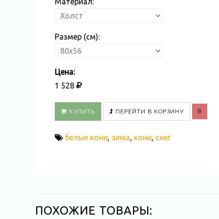
Материал:
Размер (см):
Цена:
1 528
КУПИТЬ
ПЕРЕЙТИ В КОРЗИНУ
белые кони
,
зима
,
кони
,
снег
ПОХОЖИЕ ТОВАРЫ: