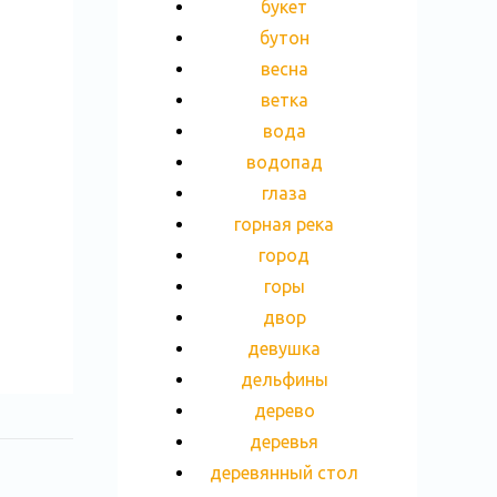
букет
бутон
весна
ветка
вода
водопад
глаза
горная река
город
горы
двор
девушка
дельфины
дерево
деревья
деревянный стол