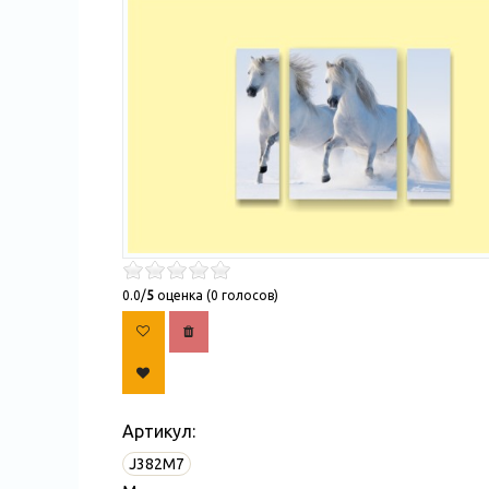
0.0/
5
оценка (0 голосов)
Артикул:
J382M7