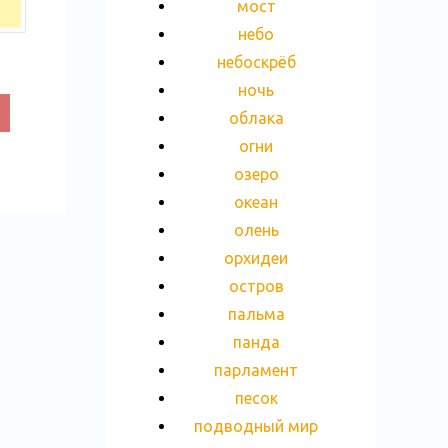
мост
небо
небоскрёб
ночь
облака
огни
озеро
океан
олень
орхидеи
остров
пальма
панда
парламент
песок
подводный мир