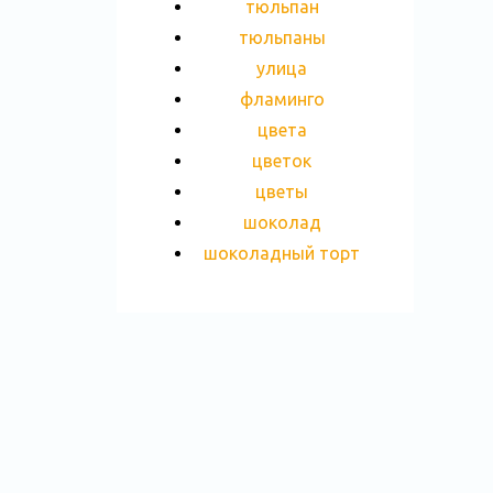
тюльпан
тюльпаны
улица
фламинго
цвета
цветок
цветы
шоколад
шоколадный торт