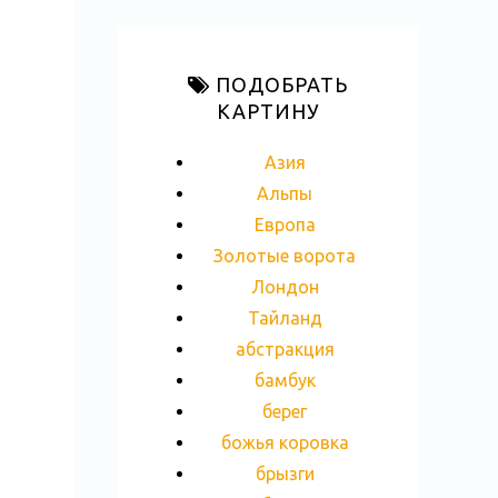
ПОДОБРАТЬ
КАРТИНУ
Азия
Альпы
Европа
Золотые ворота
Лондон
Тайланд
абстракция
бамбук
берег
божья коровка
брызги