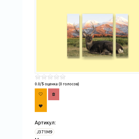
0.0/
5
оценка (0 голосов)
Артикул:
J371M9