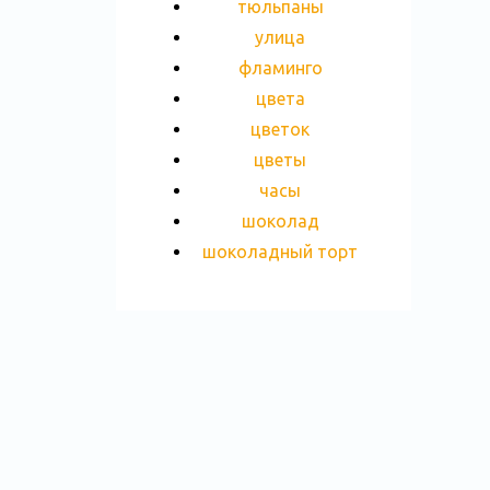
тюльпаны
улица
фламинго
цвета
цветок
цветы
часы
шоколад
шоколадный торт