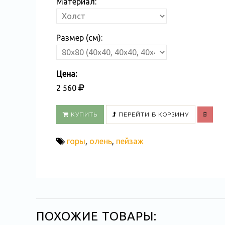
Материал:
Размер (см):
Цена:
2 560
КУПИТЬ
ПЕРЕЙТИ В КОРЗИНУ
горы
,
олень
,
пейзаж
ПОХОЖИЕ ТОВАРЫ: