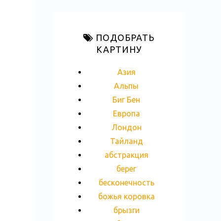
ПОДОБРАТЬ
КАРТИНУ
Азия
Альпы
Биг Бен
Европа
Лондон
Тайланд
абстракция
берег
бесконечность
божья коровка
брызги