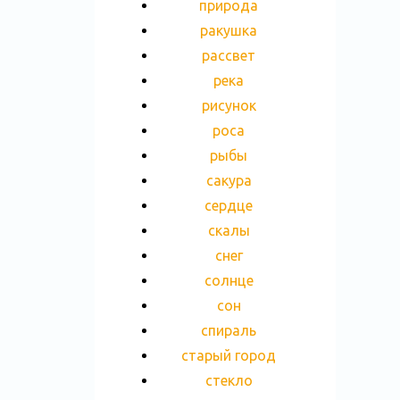
природа
ракушка
рассвет
река
рисунок
роса
рыбы
сакура
сердце
скалы
снег
солнце
сон
спираль
старый город
стекло