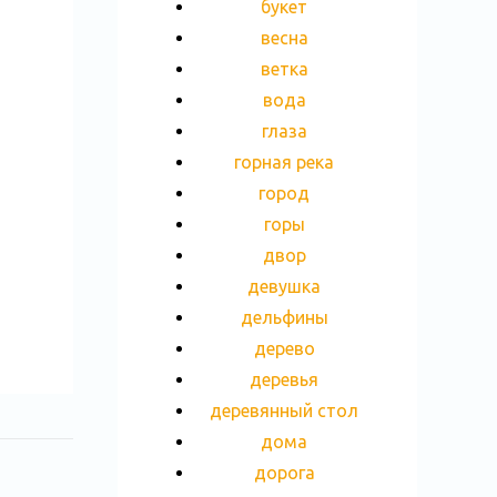
букет
весна
ветка
вода
глаза
горная река
город
горы
двор
девушка
дельфины
дерево
деревья
деревянный стол
дома
дорога