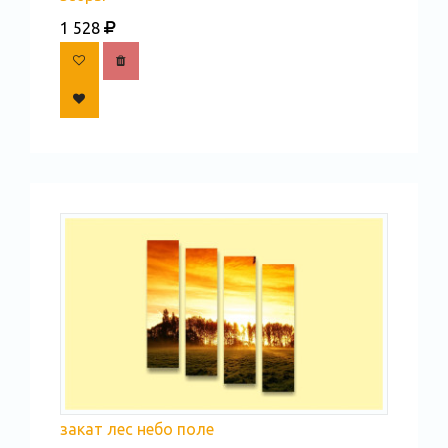
1 528
закат лес небо поле