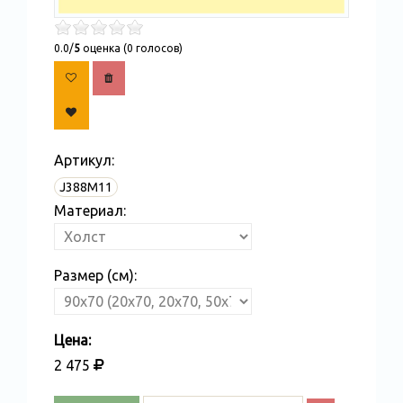
0.0/
5
оценка (0 голосов)
Артикул:
J388M11
Материал:
Размер (см):
Цена:
2 475