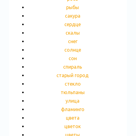
рыбы
сакура
сердце
скалы
снег
солнце
сон
спираль
старый город
стекло
тюльпаны
улица
фламинго
цвета
цветок
цветы