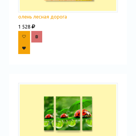
олень лесная дорога
1 528