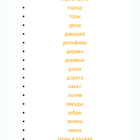
город
горы
двор
девушка
дельфины
дерево
деревья
дома
дорога
закат
залив
звезды
зебры
зелень
зерна
зерна в кружке