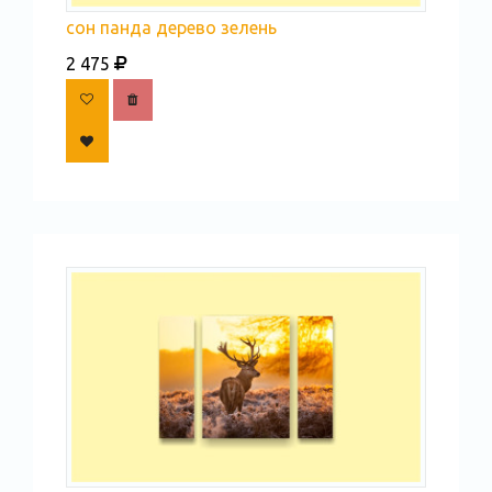
сон панда дерево зелень
2 475