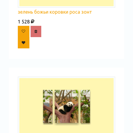
зелень божьи коровки роса зонт
1 528