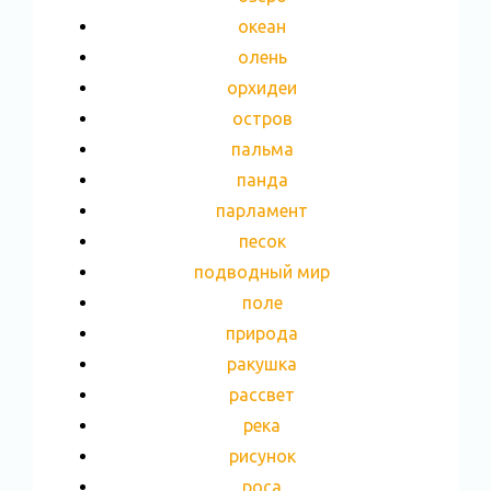
океан
олень
орхидеи
остров
пальма
панда
парламент
песок
подводный мир
поле
природа
ракушка
рассвет
река
рисунок
роса