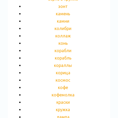
зонт
камень
камни
колибри
коллаж
конь
корабли
корабль
кораллы
корица
космос
кофе
кофемолка
краски
кружка
лампа