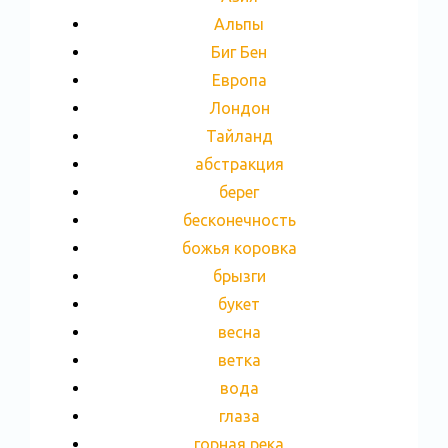
Альпы
Биг Бен
Европа
Лондон
Тайланд
абстракция
берег
бесконечность
божья коровка
брызги
букет
весна
ветка
вода
глаза
горная река