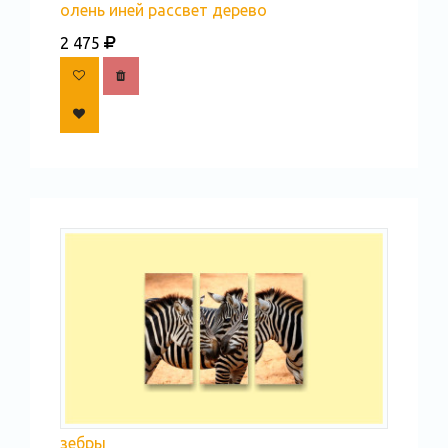
олень иней рассвет дерево
2 475
зебры