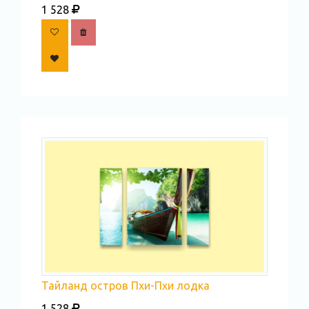
1 528
Тайланд остров Пхи-Пхи лодка
1 528