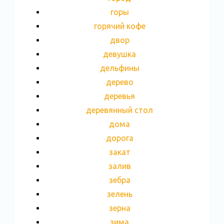
горы
горячий кофе
двор
девушка
дельфины
дерево
деревья
деревянный стол
дома
дорога
закат
залив
зебра
зелень
зерна
зима