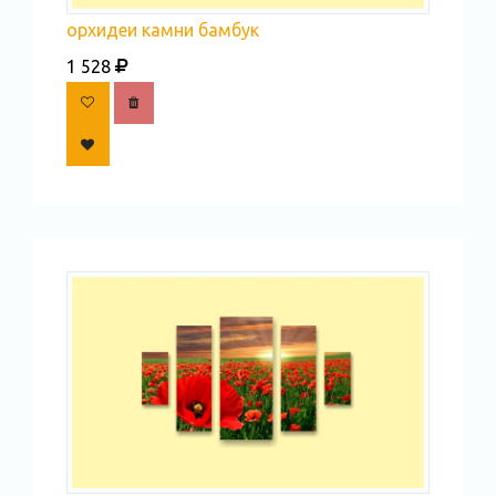
орхидеи камни бамбук
1 528