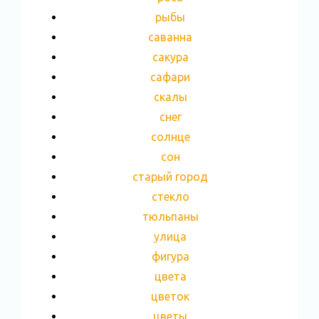
рыбы
саванна
сакура
сафари
скалы
снег
солнце
сон
старый город
стекло
тюльпаны
улица
фигура
цвета
цветок
цветы