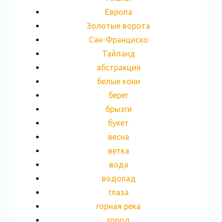
Европа
Золотые ворота
Сан-Франциско
Тайланд
абстракция
белые кони
берег
брызги
букет
весна
ветка
вода
водопад
глаза
горная река
город