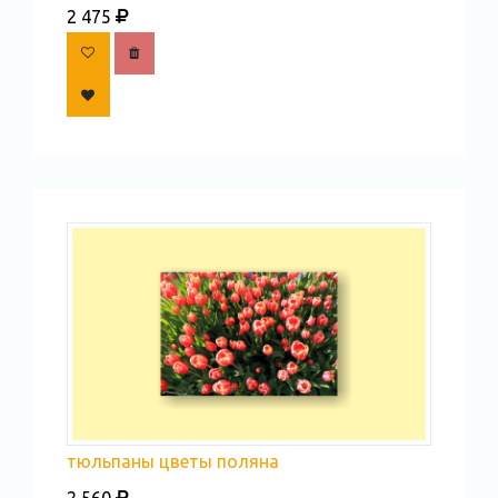
2 475
тюльпаны цветы поляна
2 560