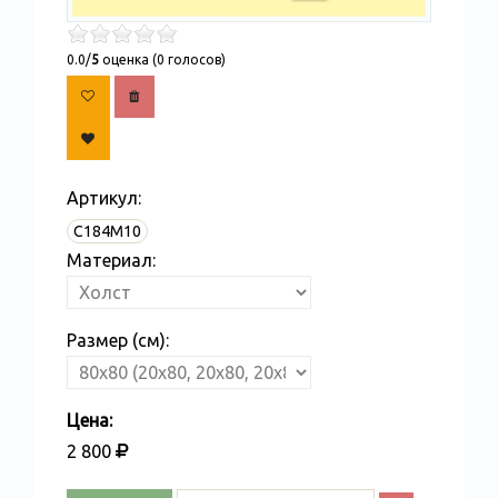
0.0/
5
оценка (0 голосов)
Артикул:
С184M10
Материал:
Размер (см):
Цена:
2 800