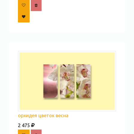
орхидея цветок весна
2 475