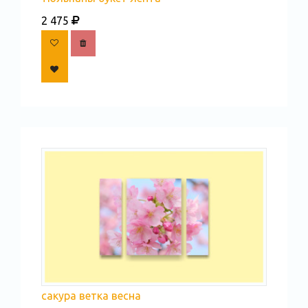
2 475
сакура ветка весна