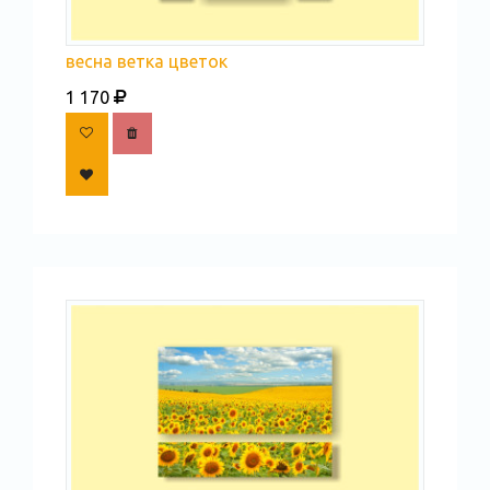
весна ветка цветок
1 170