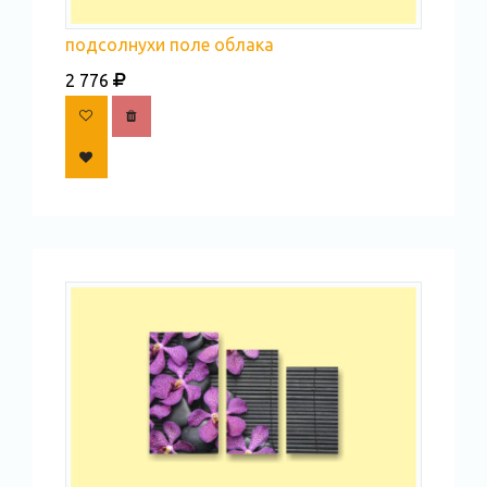
подсолнухи поле облака
2 776