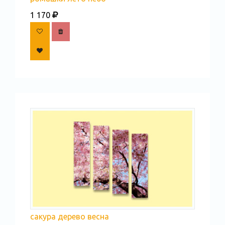
1 170
сакура дерево весна