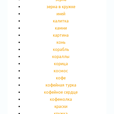
зерна в кружке
иней
калитка
камни
картина
конь
корабль
кораллы
корица
космос
кофе
кофейная турка
кофейное сердце
кофемолка
краски
кружка