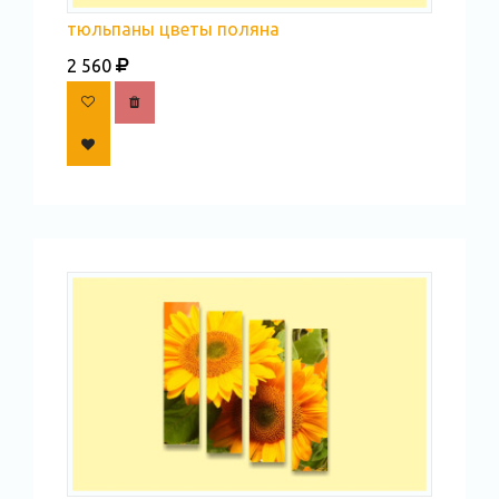
тюльпаны цветы поляна
2 560