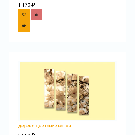
1 170
дерево цветение весна