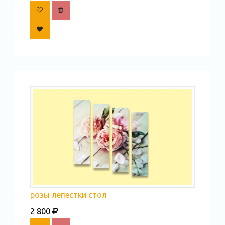
розы лепестки стол
2 800