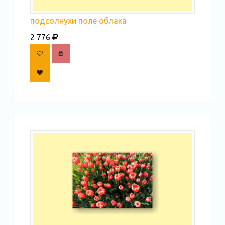
подсолнухи поле облака
2 776