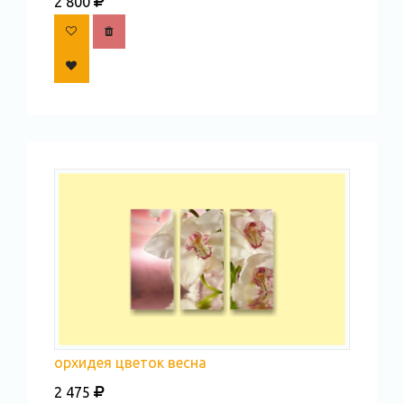
2 800
орхидея цветок весна
2 475