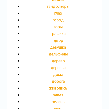
гандольеры
глаз
город
горы
графика
двор
девушка
дельфины
дерево
деревья
дома
дорога
живопись
закат
зелень
зерна