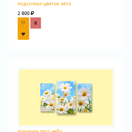
подсолнух цветок лето
2 800
ромашки лето небо