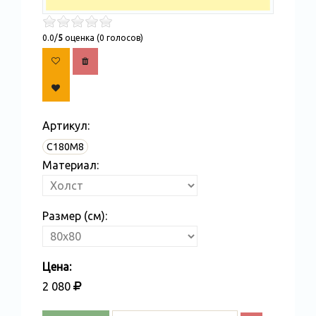
0.0/
5
оценка (0 голосов)
Артикул:
С180M8
Материал:
Размер (см):
Цена:
2 080