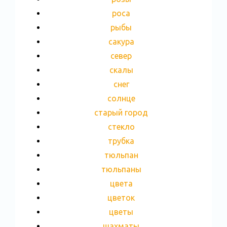
роса
рыбы
сакура
север
скалы
снег
солнце
старый город
стекло
трубка
тюльпан
тюльпаны
цвета
цветок
цветы
шахматы