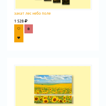
закат лес небо поле
1 528