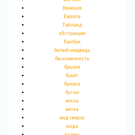
Венеция
Европа
Тайланд
абстракция
бамбук
белый медведь
бесконечность
брызги
букет
бумага
бутон
весна
ветка
вид сверху
вода
волны