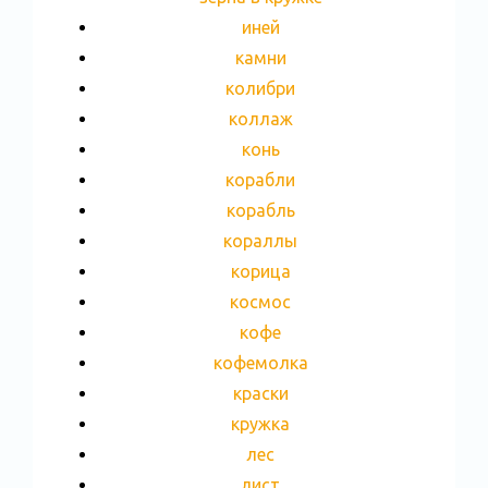
иней
камни
колибри
коллаж
конь
корабли
корабль
кораллы
корица
космос
кофе
кофемолка
краски
кружка
лес
лист