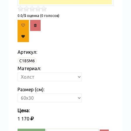
0.0/
5
оценка (0 голосов)
Артикул:
С185M6
Материал:
Размер (см):
Цена:
1 170