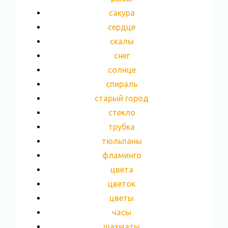
сакура
сердце
скалы
снег
солнце
спираль
старый город
стекло
трубка
тюльпаны
фламинго
цвета
цветок
цветы
часы
шахматы