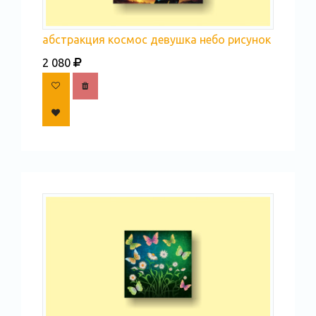
абстракция космос девушка небо рисунок
2 080