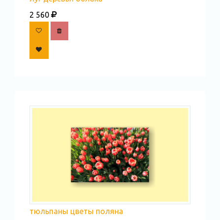
2 560
тюльпаны цветы поляна