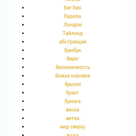
Биг Бен
Европа
Лондон
Тайланд
абстракция
бамбук
берег
бесконечность
божья коровка
брызги
букет
бумага
весна
ветка
вид сверху
вода