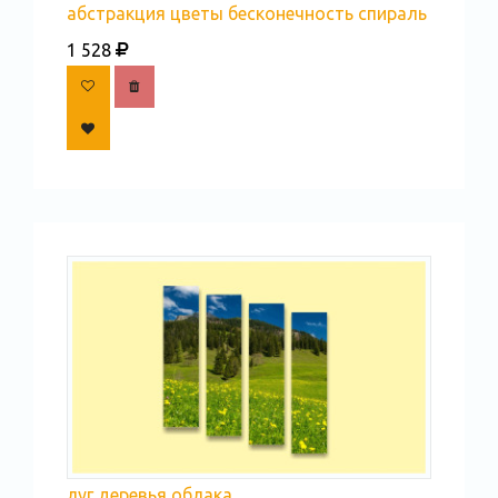
абстракция цветы бесконечность спираль
1 528
луг деревья облака