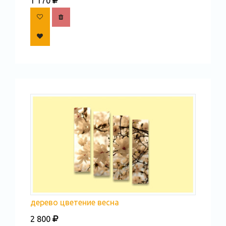
1 170
дерево цветение весна
2 800