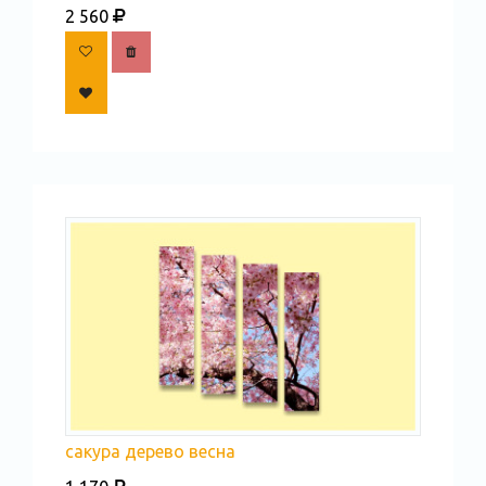
2 560
сакура дерево весна