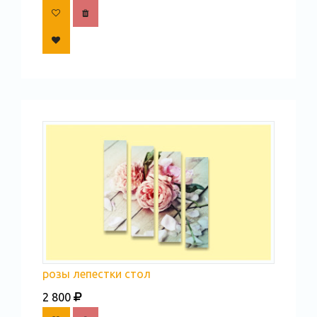
розы лепестки стол
2 800