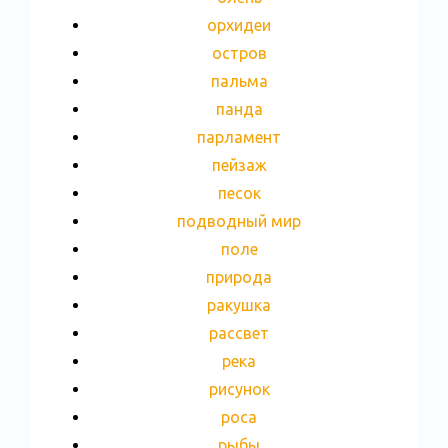
орхидеи
остров
пальма
панда
парламент
пейзаж
песок
подводный мир
поле
природа
ракушка
рассвет
река
рисунок
роса
рыбы