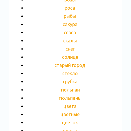
роса
рыбы
сакура
север
скалы
снег
солнце
старый город
стекло
трубка
тюльпан
тюльпаны
цвета
цветные
цветок
цветы