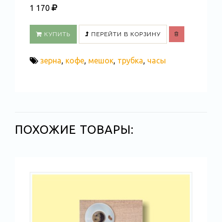
1 170
КУПИТЬ
ПЕРЕЙТИ В КОРЗИНУ
зерна
,
кофе
,
мешок
,
трубка
,
часы
ПОХОЖИЕ ТОВАРЫ: