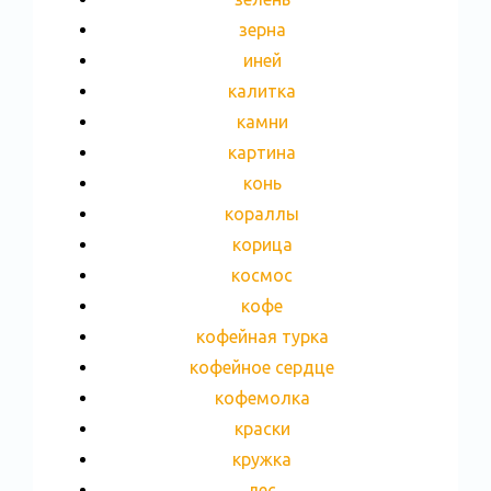
зерна
иней
калитка
камни
картина
конь
кораллы
корица
космос
кофе
кофейная турка
кофейное сердце
кофемолка
краски
кружка
лес