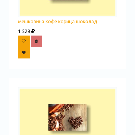
мешковина кофе корица шоколад
1 528