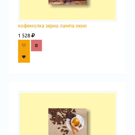
кофемолка зерна лампа окно
1 528