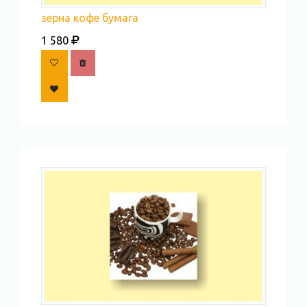
зерна кофе бумага
1 580