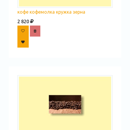
кофе кофемолка кружка зерна
2 820