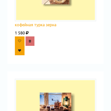
кофейная турка зерна
1 580