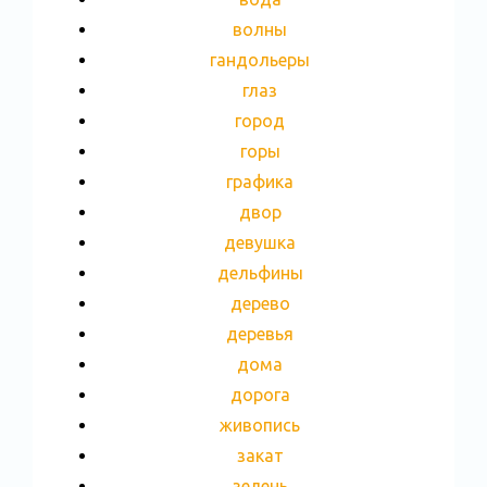
волны
гандольеры
глаз
город
горы
графика
двор
девушка
дельфины
дерево
деревья
дома
дорога
живопись
закат
зелень