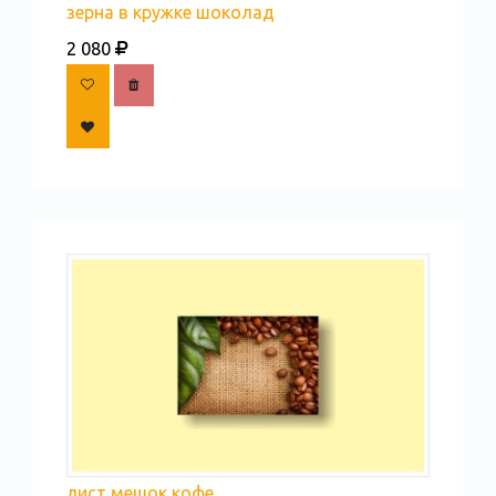
зерна в кружке шоколад
2 080
лист мешок кофе