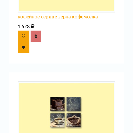
кофейное сердце зерна кофемолка
1 528