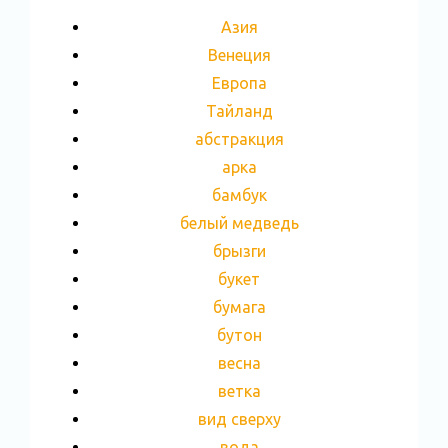
Азия
Венеция
Европа
Тайланд
абстракция
арка
бамбук
белый медведь
брызги
букет
бумага
бутон
весна
ветка
вид сверху
вода