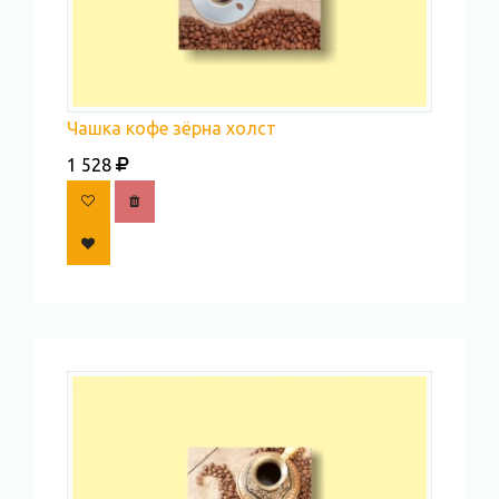
Чашка кофе зёрна холст
1 528