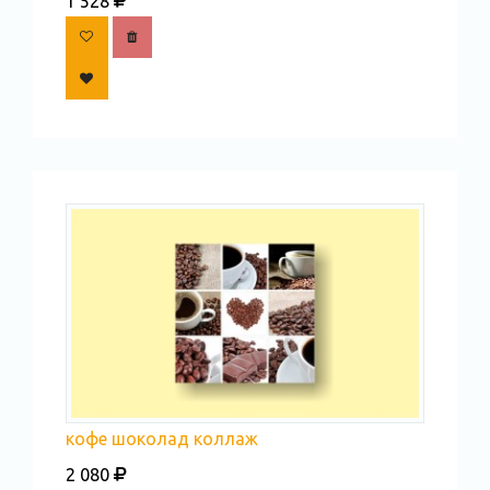
1 528
кофе шоколад коллаж
2 080