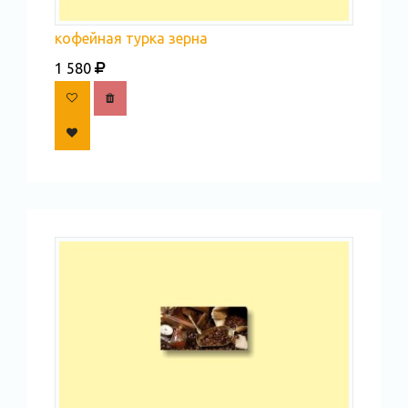
кофейная турка зерна
1 580