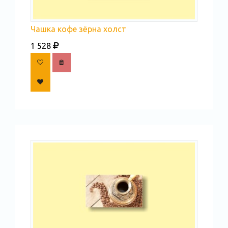
Чашка кофе зёрна холст
1 528