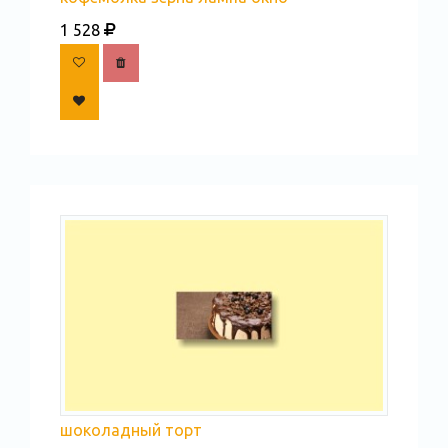
1 528
шоколадный торт