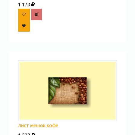
1 170
лист мешок кофе