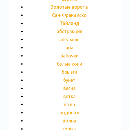
Золотые ворота
Сан-Франциско
Тайланд
абстракция
апельсин
ара
бабочки
белые кони
брызги
букет
весна
ветка
вода
водопад
волна
город