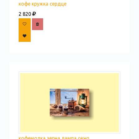
кофе кружка сердце
2 820
кофемолка зерна лампа окно